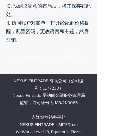
10. 找到您满意的布局后，将其保存在此
处。
11. 访问账户对账单，打开经纪商价格提
醒，配置密码，更改语言和主题，然后
注销。
立即体验 Nexus Fintrade 无缝平台！
NEXUS FINTRADE 有限公司（公司编
号：LL 17230）
Nexus Fintrade 受纳闽金融服务管理局
监管，许可证号为 MB/21/0065
吉隆坡营销办事处
NEXUS FINTRADE LIMITED c/o
WeWork, Level 18, Equatorial Plaza,